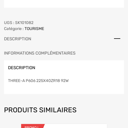
UGS :
SK101082
Catégorie :
TOURISME
DESCRIPTION
INFORMATIONS COMPLÉMENTAIRES
DESCRIPTION
THREE-A P606 225X40ZR18 92W
PRODUITS SIMILAIRES
PROMO !