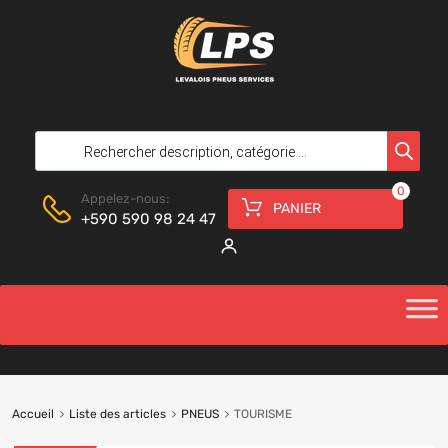
0
Appelez-nous:
PANIER
+590 590 98 24 47
Accueil
Liste des articles
PNEUS
TOURISME