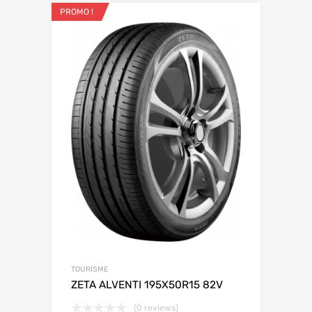
PROMO !
TOURISME
ZETA ALVENTI 195X50R15 82V
(0 reviews)