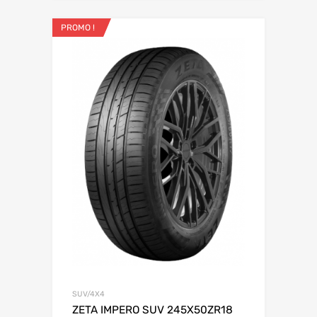
PROMO !
SUV/4X4
ZETA IMPERO SUV 245X50ZR18