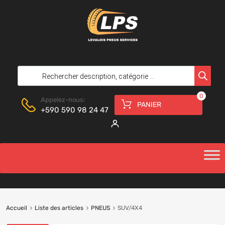
0
Appelez-nous:
PANIER
+590 590 98 24 47
Accueil
Liste des articles
PNEUS
SUV/4X4