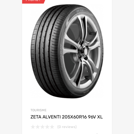
TOURISME
ZETA ALVENTI 205X60R16 96V XL
(0 reviews)