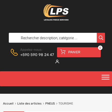
0
Appelez-nous:
PANIER
+590 590 98 24 47
Accueil
Liste des articles
PNEUS
TOURISME