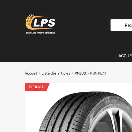
ACCUE
Accueil
Liste des articles
PNEUS
RUN FLAT
PROMO !