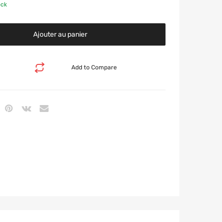
ock
Ajouter au panier
Add to Compare