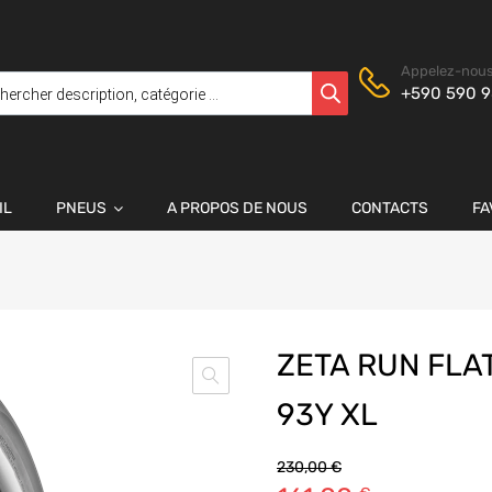
Appelez-nous
+590 590 9
IL
PNEUS
A PROPOS DE NOUS
CONTACTS
FA
ZETA RUN FLA
93Y XL
230,00
€