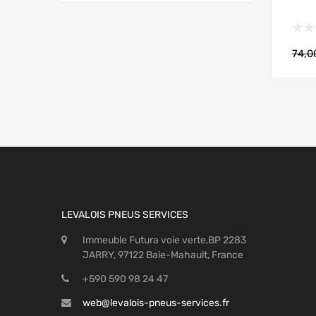
74,
LEVALOIS PNEUS SERVICES
Immeuble Futura voie verte,BP 2283
JARRY, 97122 Baie-Mahault, France
+590 590 98 24 47
web@levalois-pneus-services.fr