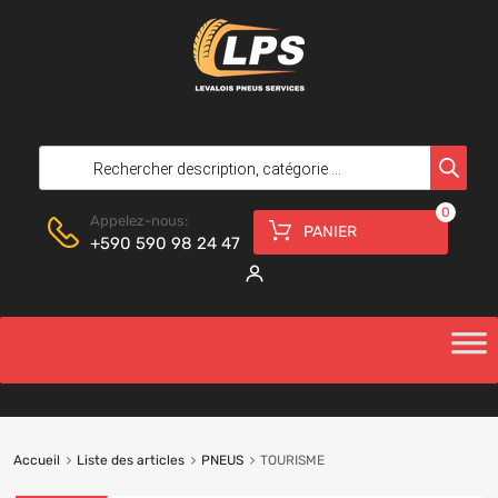
0
Appelez-nous:
PANIER
+590 590 98 24 47
Accueil
Liste des articles
PNEUS
TOURISME