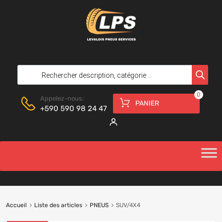
0
Appelez-nous:
PANIER
+590 590 98 24 47
Accueil
Liste des articles
PNEUS
SUV/4X4