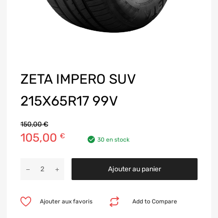
ZETA IMPERO SUV
215X65R17 99V
150,00
€
105,00
€
30 en stock
Ajouter au panier
Ajouter aux favoris
Add to Compare