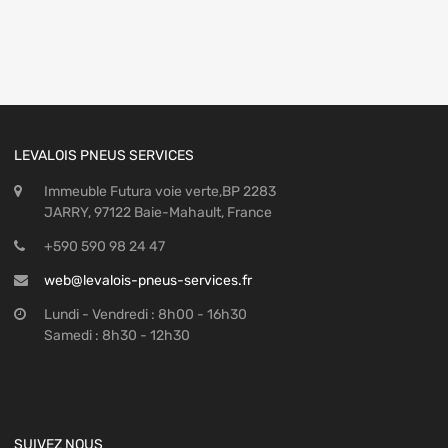
LEVALOIS PNEUS SERVICES
Immeuble Futura voie verte,BP 2283
JARRY, 97122 Baie-Mahault, France
+590 590 98 24 47
web@levalois-pneus-services.fr
Lundi - Vendredi : 8h00 - 16h30
Samedi : 8h30 - 12h30
SUIVEZ NOUS