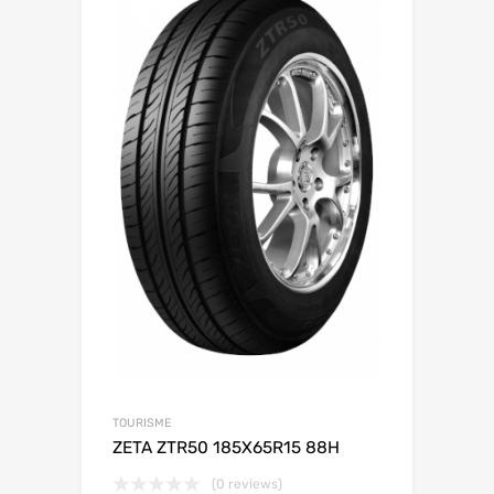
TOURISME
ZETA ZTR50 185X65R15 88H
(0 reviews)