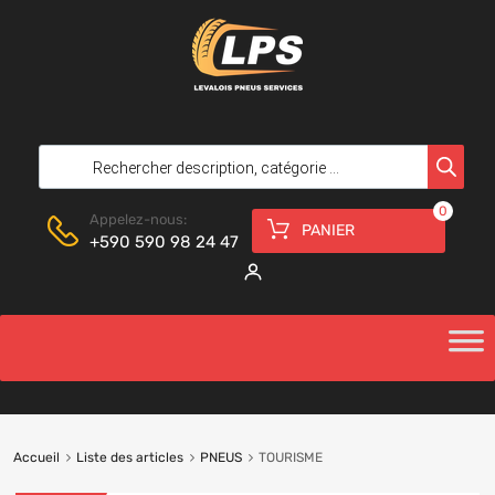
0
Appelez-nous:
PANIER
+590 590 98 24 47
Accueil
Liste des articles
PNEUS
TOURISME