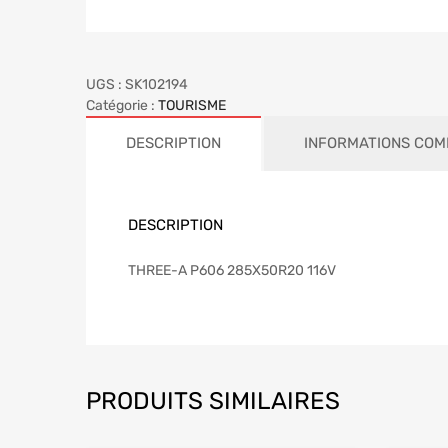
UGS :
SK102194
Catégorie :
TOURISME
DESCRIPTION
INFORMATIONS COM
DESCRIPTION
THREE-A P606 285X50R20 116V
PRODUITS SIMILAIRES