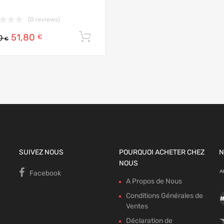
 panier
(0 reviews)
51,80
Ajouter au panier
€
00
€
SUIVEZ NOUS
POURQUOI ACHETER CHEZ
N
NOUS
Facebook
A Propos de Nous
Conditions Générales de
Ventes
Déclaration de