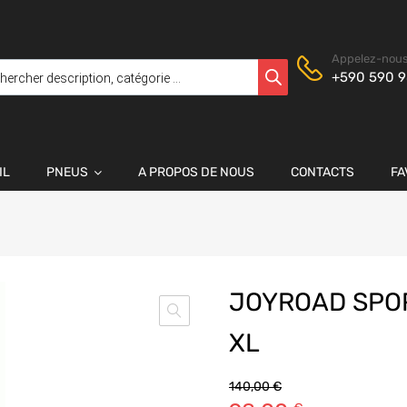
Appelez-nous
+590 590 9
IL
PNEUS
A PROPOS DE NOUS
CONTACTS
FA
JOYROAD SPOR
XL
140,00
€