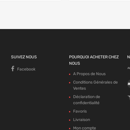
SUIVEZ NOUS
POURQUOI ACHETER CHEZ
N
NOUS
Facebook
A Propos de Nous
Conditions Générales de
Ventes
Déclaration de
confidentialité
Favoris
Livraison
Mon compte