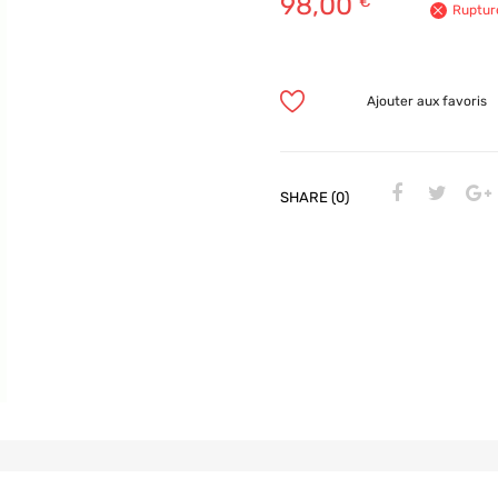
98,00
€
Ruptur
Ajouter aux favoris
SHARE (0)