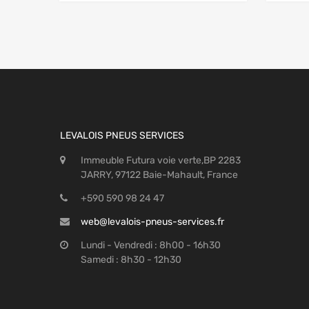
LEVALOIS PNEUS SERVICES
Immeuble Futura voie verte,BP 2283
JARRY, 97122 Baie-Mahault, France
+590 590 98 24 47
web@levalois-pneus-services.fr
Lundi - Vendredi : 8h00 - 16h30
Samedi : 8h30 - 12h30