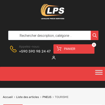
0
Appelez-nous:
PANIER
+590 590 98 24 47
Accueil
Liste des articles
PNEUS
TOURISME