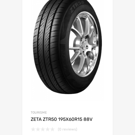
TOURISME
ZETA ZTR50 195X60R15 88V
(0 reviews)