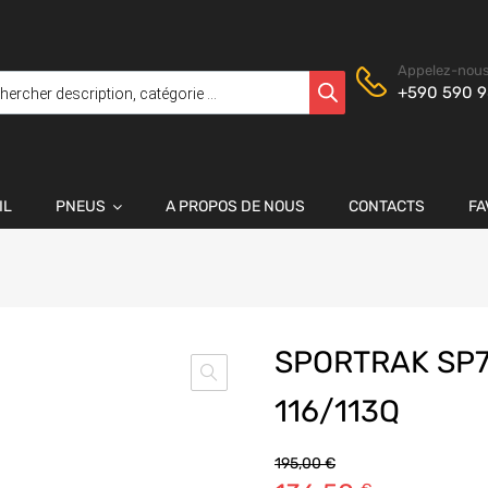
Appelez-nous
+590 590 9
IL
PNEUS
A PROPOS DE NOUS
CONTACTS
FA
SPORTRAK SP7
116/113Q
195,00
€