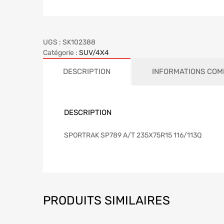
UGS :
SK102388
Catégorie :
SUV/4X4
DESCRIPTION
INFORMATIONS COM
DESCRIPTION
SPORTRAK SP789 A/T 235X75R15 116/113Q
PRODUITS SIMILAIRES