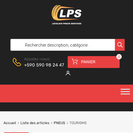
0
Appelez-nous:
PANIER
+590 590 98 24 47
Accueil
Liste des articles
PNEUS
TOURISME