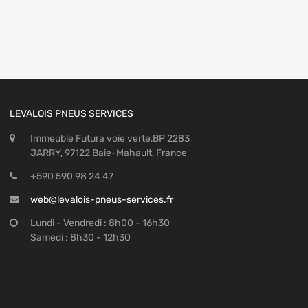
LEVALOIS PNEUS SERVICES
Immeuble Futura voie verte,BP 2283
JARRY, 97122 Baie-Mahault, France
+590 590 98 24 47
web@levalois-pneus-services.fr
Lundi - Vendredi : 8h00 - 16h30
Samedi : 8h30 - 12h30