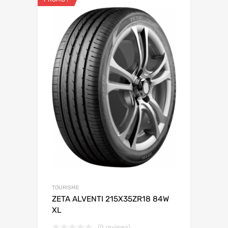
TOURISME
ZETA ALVENTI 215X35ZR18 84W
XL
(0 reviews)