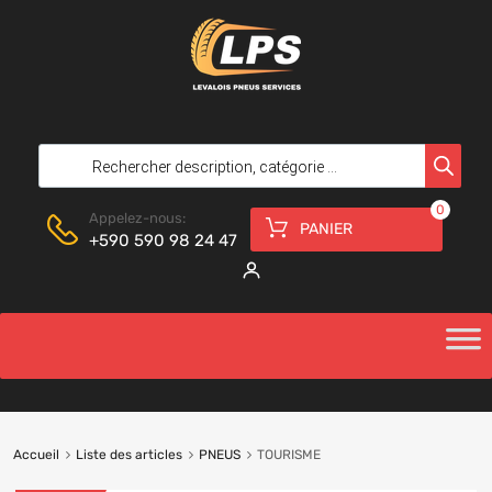
0
Appelez-nous:
PANIER
+590 590 98 24 47
Accueil
Liste des articles
PNEUS
TOURISME