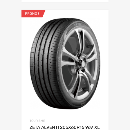
PROMO !
TOURISME
ZETA ALVENTI 205X60R16 96V XL