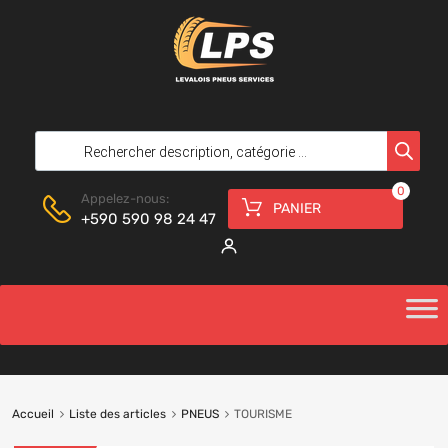
0
Appelez-nous:
PANIER
+590 590 98 24 47
Accueil
Liste des articles
PNEUS
TOURISME