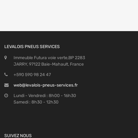
LEVALOIS PNEUS SERVICES
Immeuble Futura voie verte,BP 2283
JARRY, 97122 Baie-Mahault, France
+590 590 98 24 47
web@levalois-pneus-services.fr
Lundi - Vendredi : 8h00 - 16h30
Samedi : 8h30 - 12h30
SUIVEZ NOUS