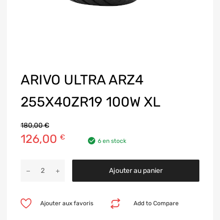
ARIVO ULTRA ARZ4
255X40ZR19 100W XL
180,00
€
126,00
€
6 en stock
Ajouter au panier
Ajouter aux favoris
Add to Compare