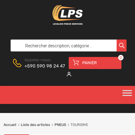
0
Appelez-nous:
PANIER
+590 590 98 24 47
Accueil
Liste des articles
PNEUS
TOURISME