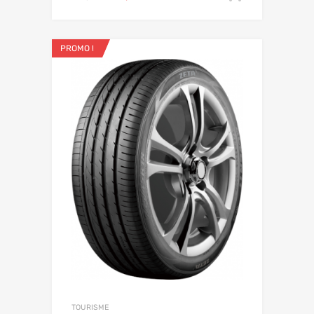
PROMO !
TOURISME