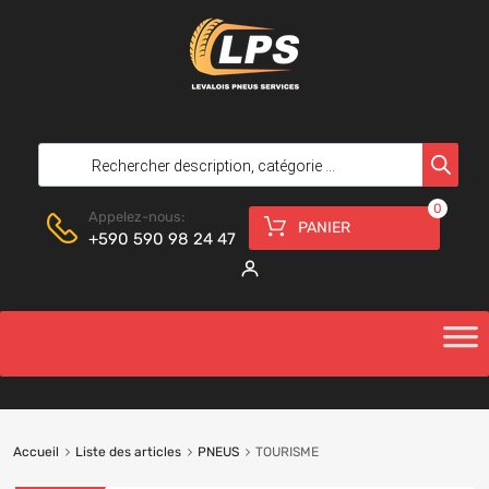
0
Appelez-nous:
PANIER
+590 590 98 24 47
Accueil
Liste des articles
PNEUS
TOURISME