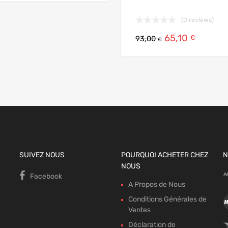
 panier
(0 reviews)
65,10
€
93,00
€
SUIVEZ NOUS
POURQUOI ACHETER CHEZ
N
NOUS
Facebook
A Propos de Nous
Conditions Générales de
Ventes
Déclaration de