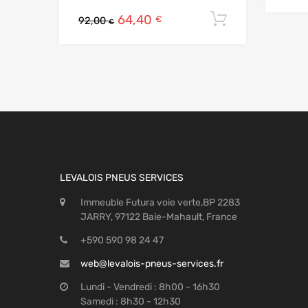
64,40
Ajouter au
€
92,00
€
LEVALOIS PNEUS SERVICES
Immeuble Futura voie verte,BP 2283
JARRY, 97122 Baie-Mahault, France
+590 590 98 24 47
web@levalois-pneus-services.fr
Lundi - Vendredi : 8h00 - 16h30
Samedi : 8h30 - 12h30