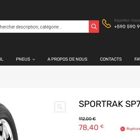
Appelez-nous
+590 590 9
IL
PNEUS
A PROPOS DE NOUS
CONTACTS
FA
SPORTRAK SP7
112,00
€
78,40
€
Rupture