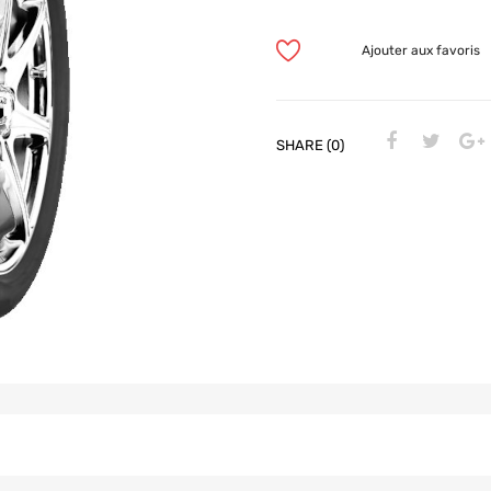
Ajouter aux favoris
SHARE (0)