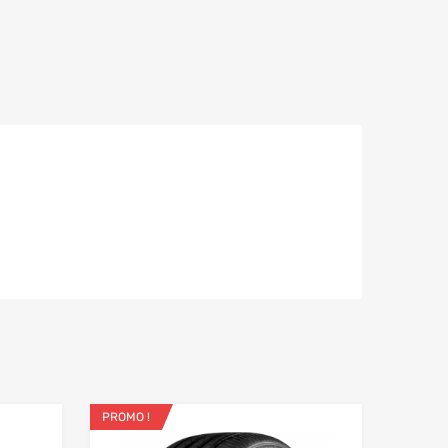
PROMO !
Ajouter aux favoris
Ajouter aux fav