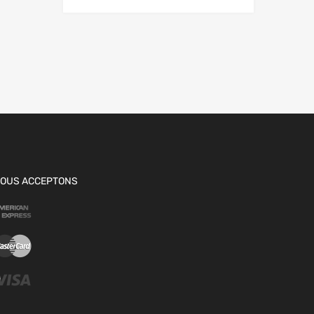
OUS ACCEPTONS