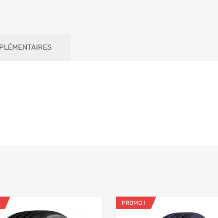
PLÉMENTAIRES
PROMO !
ris
Ajouter aux favoris