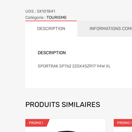
UGS :
SK101841
Catégorie :
TOURISME
DESCRIPTION
INFORMATIONS COM
DESCRIPTION
SPORTRAK SP762 225X45ZR17 94W XL
PRODUITS SIMILAIRES
PROMO !
PROMO !
Ajouter aux favo