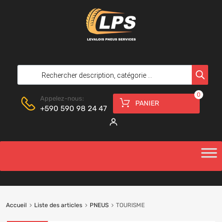
0
Appelez-nous:
PANIER
+590 590 98 24 47
Accueil
Liste des articles
PNEUS
TOURISME