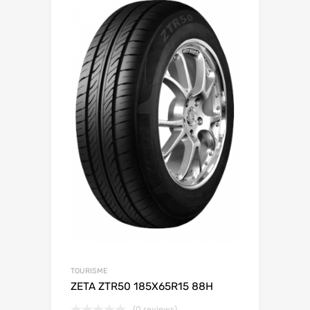
TOURISME
ZETA ZTR50 185X65R15 88H
(0 reviews)