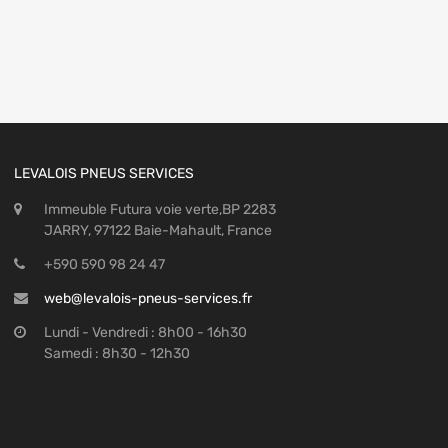
LEVALOIS PNEUS SERVICES
Immeuble Futura voie verte,BP 2283
JARRY, 97122 Baie-Mahault, France
+590 590 98 24 47
web@levalois-pneus-services.fr
Lundi - Vendredi : 8h00 - 16h30
Samedi : 8h30 - 12h30