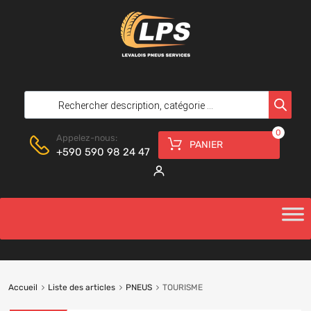
0
Appelez-nous:
PANIER
+590 590 98 24 47
Accueil
Liste des articles
PNEUS
TOURISME